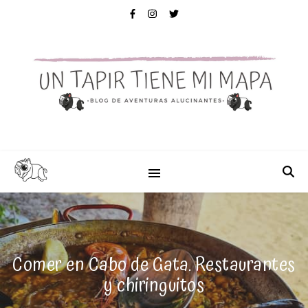
Comer en Cabo de Gata. Restaurantes
y chiringuitos