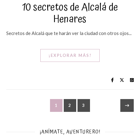
10 secretos de Alcalá de
Henares
Secretos de Alcalá que te harán ver la ciudad con otros ojos...
¡EXPLORAR MÁS!
1
2
3
¡ANÍMATE, AVENTURERO!